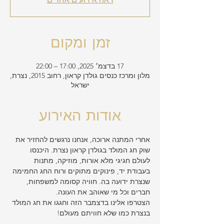
זמן ומקום
17 בדצמ׳ 2025, 17:00 – 22:00
מלון ומרכז כנסים גולדן קראון, רחוב 2015, נצרת,
ישראל
אודות האירוע
אחרי המתנה ארוכה, אנחנו נרגשים להחזיר את 
שוק חג המולד בגולדן קראון נצרת. היכנסו 
לעולם חגיגי מלא אורות, מוזיקה, מתנות 
בעבודת יד, פינוקים מתוקים ורוח החג החמימה 
שנצרת ידועה בה. חוויה קסומה למשפחות, 
חברים וכל מי שאוהב את העונה.
הצטרפו אלינו בדצמבר הזה וחגגו את חג המולד 
בנצרת כמו שלא חוויתם מעולם!